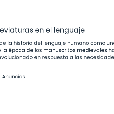
eviaturas en el lenguaje
o de la historia del lenguaje humano como un
 la época de los manuscritos medievales ha
n evolucionado en respuesta a las necesidad
Anuncios