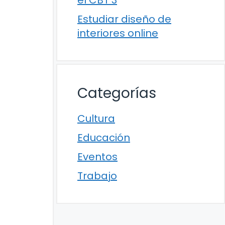
el CBT 3
Estudiar diseño de
interiores online
Categorías
Cultura
Educación
Eventos
Trabajo