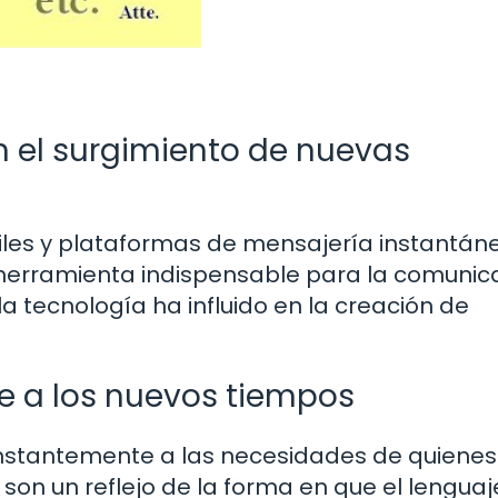
en el surgimiento de nuevas
viles y plataformas de mensajería instantáne
 herramienta indispensable para la comunic
a tecnología ha influido en la creación de
e a los nuevos tiempos
nstantemente a las necesidades de quienes
son un reflejo de la forma en que el lenguaj