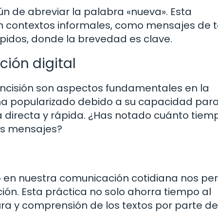
n de abreviar la palabra «nueva». Esta
en contextos informales, como mensajes de t
ápidos, donde la brevedad es clave.
ión digital
a concisión son aspectos fundamentales en la
 ha popularizado debido a su capacidad par
a directa y rápida. ¿Has notado cuánto tiem
tus mensajes?
» en nuestra comunicación cotidiana nos pe
ción. Esta práctica no solo ahorra tiempo al
tura y comprensión de los textos por parte de