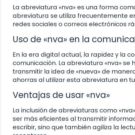
La abreviatura «nva» es una forma comú
abreviatura se utiliza frecuentemente 
redes sociales o correos electrónicos r
Uso de «nva» en la comunicac
En la era digital actual, la rapidez y l
comunicación. La abreviatura «nva» se
transmitir la idea de «nueva» de maner
ahorras al utilizar esta abreviatura en 
Ventajas de usar «nva»
La inclusión de abreviaturas como «nva
ser más eficientes al transmitir informa
escribir, sino que también agiliza la lec