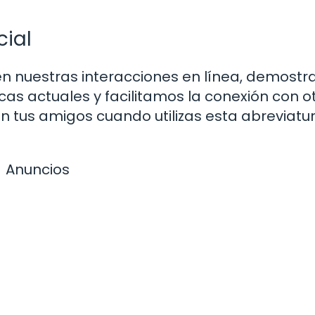
cial
en nuestras interacciones en línea, demost
cas actuales y facilitamos la conexión con o
n tus amigos cuando utilizas esta abreviatu
Anuncios