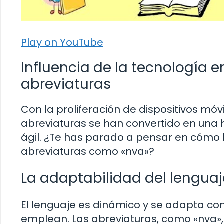
Play on YouTube
Influencia de la tecnología 
abreviaturas
Con la proliferación de dispositivos mó
abreviaturas se han convertido en una
ágil. ¿Te has parado a pensar en cómo l
abreviaturas como «nva»?
La adaptabilidad del lenguaj
El lenguaje es dinámico y se adapta co
emplean. Las abreviaturas, como «nva», 