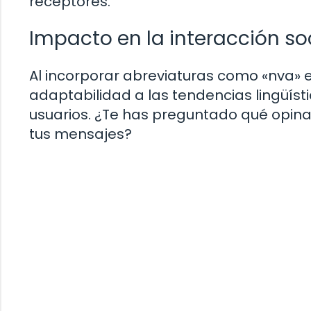
receptores.
Impacto en la interacción so
Al incorporar abreviaturas como «nva» 
adaptabilidad a las tendencias lingüísti
usuarios. ¿Te has preguntado qué opina
tus mensajes?