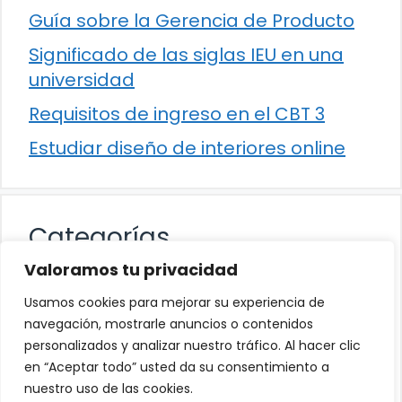
Guía sobre la Gerencia de Producto
Significado de las siglas IEU en una
universidad
Requisitos de ingreso en el CBT 3
Estudiar diseño de interiores online
Categorías
Valoramos tu privacidad
Cultura
Usamos cookies para mejorar su experiencia de
Educación
navegación, mostrarle anuncios o contenidos
personalizados y analizar nuestro tráfico. Al hacer clic
Eventos
en “Aceptar todo” usted da su consentimiento a
Trabajo
nuestro uso de las cookies.