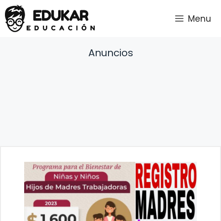
Saltar
Menu
al
contenido
Anuncios