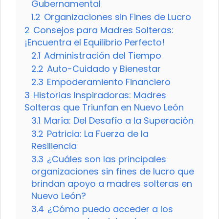
Gubernamental
1.2
Organizaciones sin Fines de Lucro
2
Consejos para Madres Solteras:
¡Encuentra el Equilibrio Perfecto!
2.1
Administración del Tiempo
2.2
Auto-Cuidado y Bienestar
2.3
Empoderamiento Financiero
3
Historias Inspiradoras: Madres
Solteras que Triunfan en Nuevo León
3.1
María: Del Desafío a la Superación
3.2
Patricia: La Fuerza de la
Resiliencia
3.3
¿Cuáles son las principales
organizaciones sin fines de lucro que
brindan apoyo a madres solteras en
Nuevo León?
3.4
¿Cómo puedo acceder a los