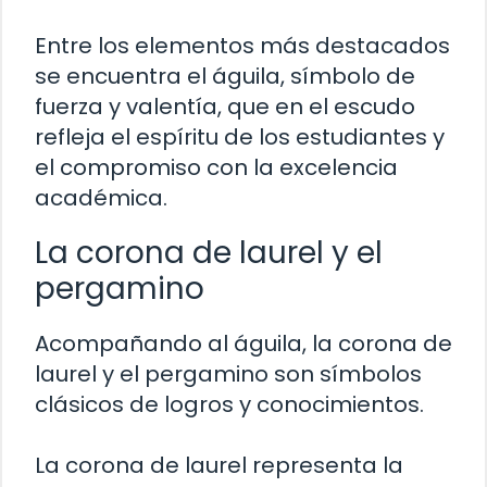
Entre los elementos más destacados
se encuentra el águila, símbolo de
fuerza y valentía, que en el escudo
refleja el espíritu de los estudiantes y
el compromiso con la excelencia
académica.
La corona de laurel y el
pergamino
Acompañando al águila, la corona de
laurel y el pergamino son símbolos
clásicos de logros y conocimientos.
La corona de laurel representa la