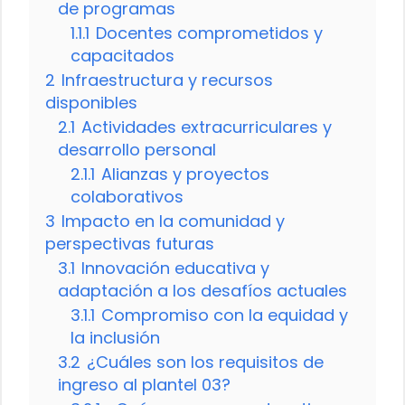
de programas
1.1.1
Docentes comprometidos y
capacitados
2
Infraestructura y recursos
disponibles
2.1
Actividades extracurriculares y
desarrollo personal
2.1.1
Alianzas y proyectos
colaborativos
3
Impacto en la comunidad y
perspectivas futuras
3.1
Innovación educativa y
adaptación a los desafíos actuales
3.1.1
Compromiso con la equidad y
la inclusión
3.2
¿Cuáles son los requisitos de
ingreso al plantel 03?