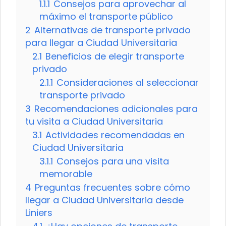
1.1.1
Consejos para aprovechar al
máximo el transporte público
2
Alternativas de transporte privado
para llegar a Ciudad Universitaria
2.1
Beneficios de elegir transporte
privado
2.1.1
Consideraciones al seleccionar
transporte privado
3
Recomendaciones adicionales para
tu visita a Ciudad Universitaria
3.1
Actividades recomendadas en
Ciudad Universitaria
3.1.1
Consejos para una visita
memorable
4
Preguntas frecuentes sobre cómo
llegar a Ciudad Universitaria desde
Liniers