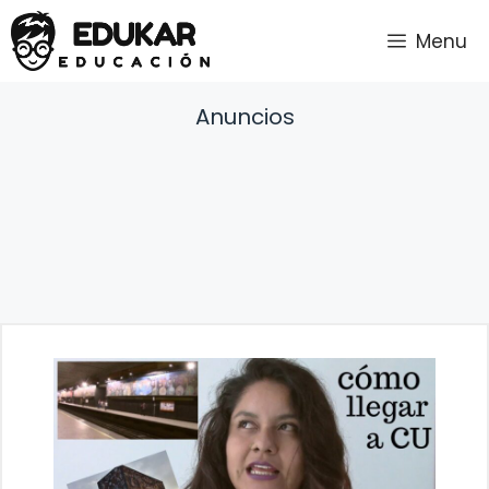
Saltar
Menu
al
contenido
Anuncios