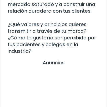
mercado saturado y a construir una
relación duradera con tus clientes.
¿Qué valores y principios quieres
transmitir a través de tu marca?
¿Cómo te gustaría ser percibido por
tus pacientes y colegas en la
industria?
Anuncios