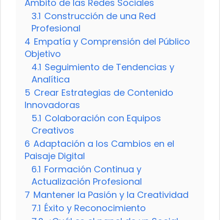
Ámbito de las Redes Sociales
3.1
Construcción de una Red
Profesional
4
Empatía y Comprensión del Público
Objetivo
4.1
Seguimiento de Tendencias y
Analítica
5
Crear Estrategias de Contenido
Innovadoras
5.1
Colaboración con Equipos
Creativos
6
Adaptación a los Cambios en el
Paisaje Digital
6.1
Formación Continua y
Actualización Profesional
7
Mantener la Pasión y la Creatividad
7.1
Éxito y Reconocimiento