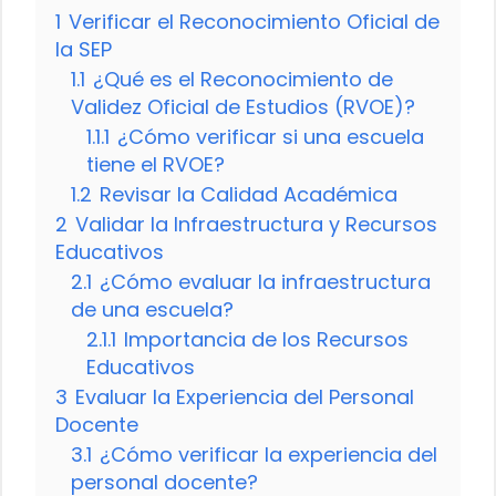
1
Verificar el Reconocimiento Oficial de
la SEP
1.1
¿Qué es el Reconocimiento de
Validez Oficial de Estudios (RVOE)?
1.1.1
¿Cómo verificar si una escuela
tiene el RVOE?
1.2
Revisar la Calidad Académica
2
Validar la Infraestructura y Recursos
Educativos
2.1
¿Cómo evaluar la infraestructura
de una escuela?
2.1.1
Importancia de los Recursos
Educativos
3
Evaluar la Experiencia del Personal
Docente
3.1
¿Cómo verificar la experiencia del
personal docente?