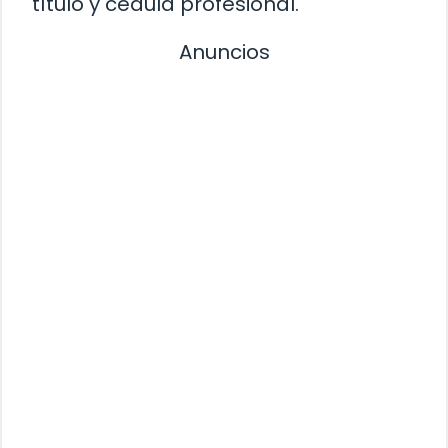
título y cédula profesional.
Anuncios