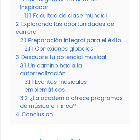
inspirador
1.1.1
Facultad de clase mundial
2
Explorando las oportunidades de
carrera
2.1
Preparación integral para el éxito
2.1.1
Conexiones globales
3
Descubre tu potencial musical
3.1
Un camino hacia la
autorrealización
3.1.1
Eventos musicales
emblemáticos
3.2
¿La academia ofrece programas
de música en línea?
4
Conclusion