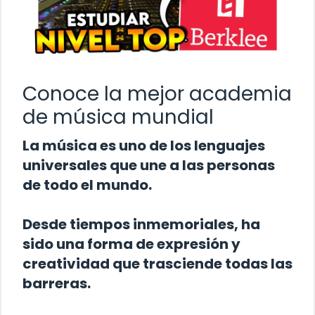
Conoce la mejor academia
de música mundial
La música es uno de los lenguajes
universales que une a las personas
de todo el mundo.
Desde tiempos inmemoriales, ha
sido una forma de expresión y
creatividad que trasciende todas las
barreras.