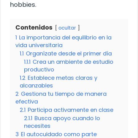
hobbies.
Contenidos
ocultar
1
La importancia del equilibrio en la
vida universitaria
1.1
Organízate desde el primer día
1.1.1
Crea un ambiente de estudio
productivo
1.2
Establece metas claras y
alcanzables
2
Gestiona tu tiempo de manera
efectiva
2.1
Participa activamente en clase
2.1.1
Busca apoyo cuando lo
necesites
3
El autocuidado como parte