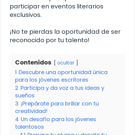
participar en eventos literarios
exclusivos.
¡No te pierdas la oportunidad de ser
reconocido por tu talento!
Contenidos
ocultar
1
Descubre una oportunidad única
para los jóvenes escritores
2
Participa y da voz a tus ideas y
sueños
3
¡Prepárate para brillar con tu
creatividad!
4
Un desafío para los jóvenes
talentosos
4.1
Prepara tu pluma y desata tu