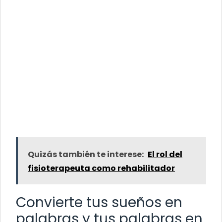
Quizás también te interese:
El rol del
fisioterapeuta como rehabilitador
Convierte tus sueños en
palabras y tus palabras en