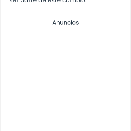
ser parte de este cambio.
Anuncios