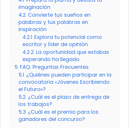
imaginación
4.2
Convierte tus sueños en
palabras y tus palabras en
inspiración
4.2.1
Explora tu potencial como
escritor y líder de opinión
4.2.2
La oportunidad que estabas
esperando ha llegado
5
FAQ: Preguntas Frecuentes
5.1
¿Quiénes pueden participar en la
convocatoria «Jóvenes Escribiendo
el Futuro»?
5.2
¿Cuál es el plazo de entrega de
los trabajos?
5.3
¿Cuál es el premio para los
ganadores del concurso?