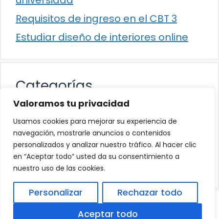
Requisitos de ingreso en el CBT 3
Estudiar diseño de interiores online
Categorías
Valoramos tu privacidad
Cultura
Usamos cookies para mejorar su experiencia de
Educación
navegación, mostrarle anuncios o contenidos
personalizados y analizar nuestro tráfico. Al hacer clic
Eventos
en “Aceptar todo” usted da su consentimiento a
Trabajo
nuestro uso de las cookies.
Personalizar
Rechazar todo
© 2026
Política de Privacidad
.
|
Aviso Legal
|
Aceptar todo