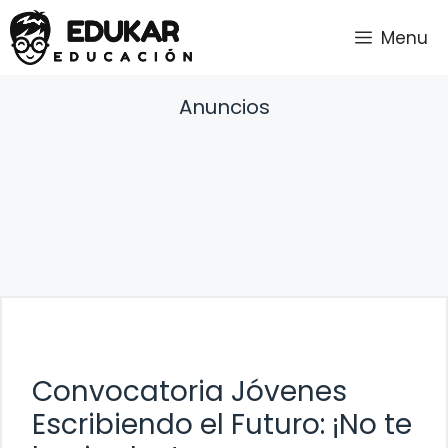
Saltar
Menu
al
contenido
Anuncios
Convocatoria Jóvenes
Escribiendo el Futuro: ¡No te