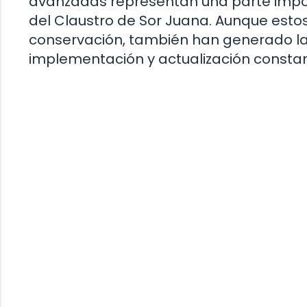
avanzadas representan una parte impo
del Claustro de Sor Juana. Aunque estos
conservación, también han generado la
implementación y actualización constan