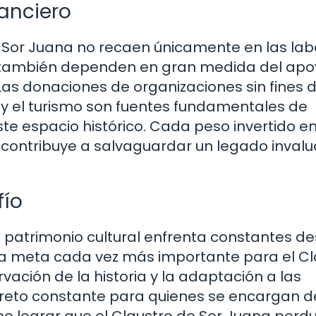
anciero
e Sor Juana no recaen únicamente en las lab
e también dependen en gran medida del ap
. Las donaciones de organizaciones sin fines 
 y el turismo son fuentes fundamentales de
e espacio histórico. Cada peso invertido en
 contribuye a salvaguardar un legado invalu
fío
patrimonio cultural enfrenta constantes de
una meta cada vez más importante para el Cl
ervación de la historia y la adaptación a las
reto constante para quienes se encargan d
o lograr que el Claustro de Sor Juana perd