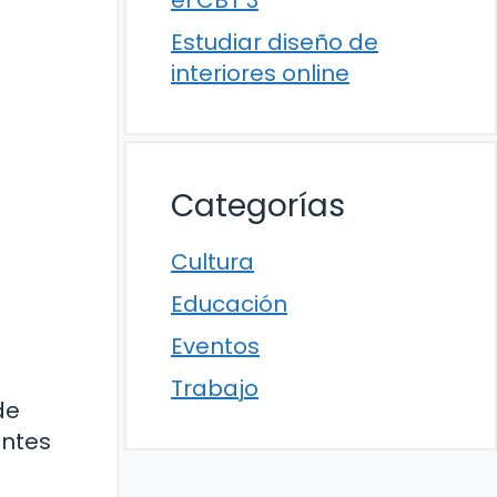
el CBT 3
Estudiar diseño de
interiores online
Categorías
Cultura
Educación
Eventos
Trabajo
de
antes