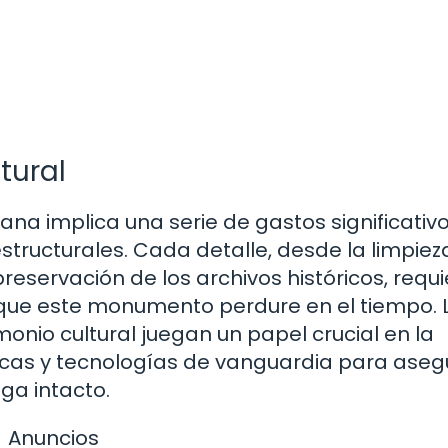
tural
ana implica una serie de gastos significativ
tructurales. Cada detalle, desde la limpiez
reservación de los archivos históricos, requ
 que este monumento perdure en el tiempo. 
onio cultural juegan un papel crucial en la
nicas y tecnologías de vanguardia para aseg
ga intacto.
Anuncios