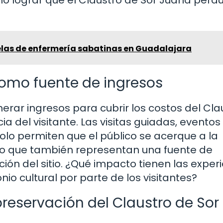
las de enfermería sabatinas en Guadalajara
 como fuente de ingresos
rar ingresos para cubrir los costos del Cla
a del visitante. Las visitas guiadas, eventos
solo permiten que el público se acerque a la
sino que también representan una fuente de
ión del sitio. ¿Qué impacto tienen las exper
io cultural por parte de los visitantes?
preservación del Claustro de Sor