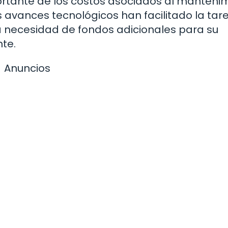
rtante de los costos asociados al manteni
 avances tecnológicos han facilitado la tar
 necesidad de fondos adicionales para su
te.
Anuncios