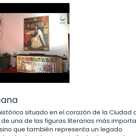
Juana
istórico situado en el corazón de la Ciudad 
de una de las figuras literarias más import
z, sino que también representa un legado