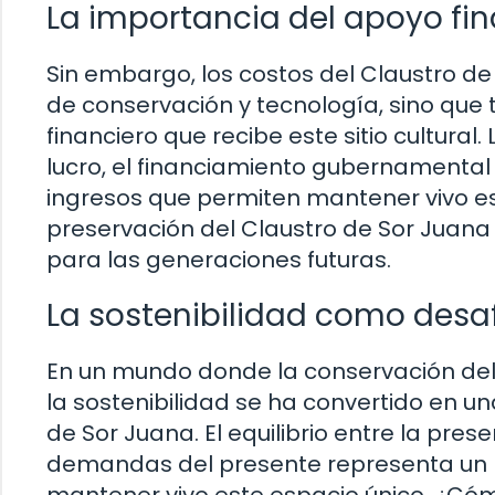
La importancia del apoyo fin
Sin embargo, los costos del Claustro d
de conservación y tecnología, sino qu
financiero que recibe este sitio cultural
lucro, el financiamiento gubernamental
ingresos que permiten mantener vivo est
preservación del Claustro de Sor Juana
para las generaciones futuras.
La sostenibilidad como desa
En un mundo donde la conservación del 
la sostenibilidad se ha convertido en 
de Sor Juana. El equilibrio entre la pres
demandas del presente representa un 
mantener vivo este espacio único. ¿Cóm