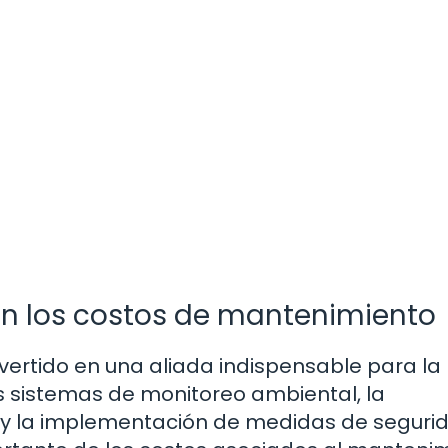
 en los costos de mantenimiento
onvertido en una aliada indispensable para la
os sistemas de monitoreo ambiental, la
s y la implementación de medidas de seguri