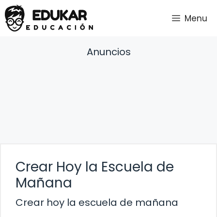
Saltar
Menu
al
contenido
Anuncios
Crear Hoy la Escuela de
Mañana
Crear hoy la escuela de mañana