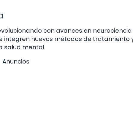
a
e evolucionando con avances en neurociencia
 se integren nuevos métodos de tratamiento 
a salud mental.
Anuncios