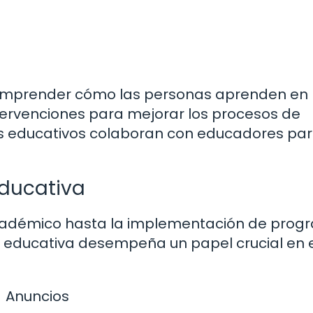
 comprender cómo las personas aprenden en
ntervenciones para mejorar los procesos de
os educativos colaboran con educadores pa
educativa
académico hasta la implementación de pro
a educativa desempeña un papel crucial en 
Anuncios