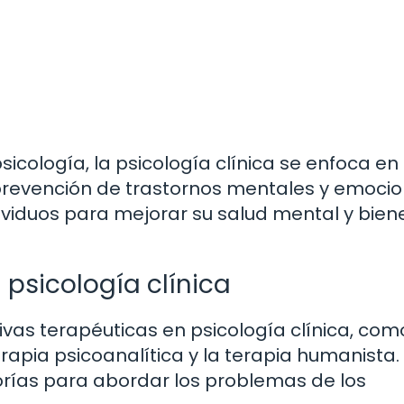
cología, la psicología clínica se enfoca en 
 prevención de trastornos mentales y emocio
dividuos para mejorar su salud mental y bien
 psicología clínica
vas terapéuticas en psicología clínica, com
erapia psicoanalítica y la terapia humanista
orías para abordar los problemas de los