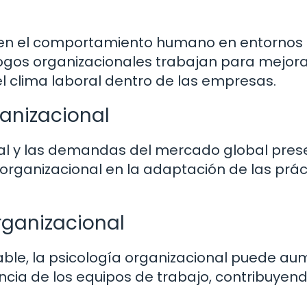
a en el comportamiento humano en entornos
logos organizacionales trabajan para mejora
 el clima laboral dentro de las empresas.
ganizacional
al y las demandas del mercado global pre
organizacional en la adaptación de las prác
rganizacional
ble, la psicología organizacional puede au
iencia de los equipos de trabajo, contribuyend