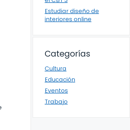
el CBT 3
Estudiar diseño de
interiores online
Categorías
Cultura
Educación
Eventos
Trabajo
e