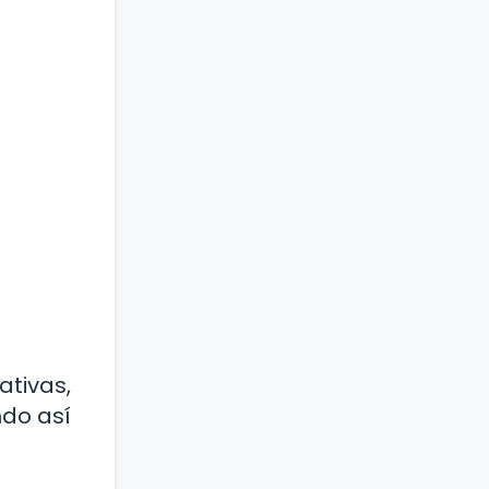
ativas,
ndo así