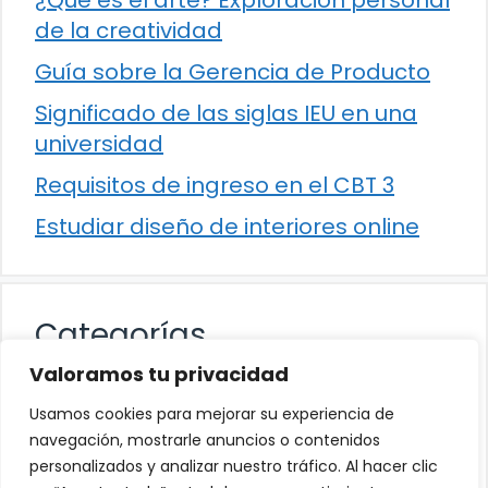
de la creatividad
Guía sobre la Gerencia de Producto
Significado de las siglas IEU en una
universidad
Requisitos de ingreso en el CBT 3
Estudiar diseño de interiores online
Categorías
Valoramos tu privacidad
Cultura
Usamos cookies para mejorar su experiencia de
Educación
navegación, mostrarle anuncios o contenidos
personalizados y analizar nuestro tráfico. Al hacer clic
Eventos