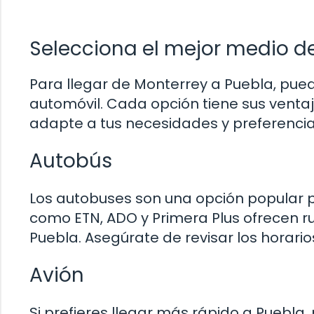
Selecciona el mejor medio d
Para llegar de Monterrey a Puebla, pued
automóvil. Cada opción tiene sus ventaj
adapte a tus necesidades y preferencia
Autobús
Los autobuses son una opción popular p
como ETN, ADO y Primera Plus ofrecen 
Puebla. Asegúrate de revisar los horario
Avión
Si prefieres llegar más rápido a Puebla