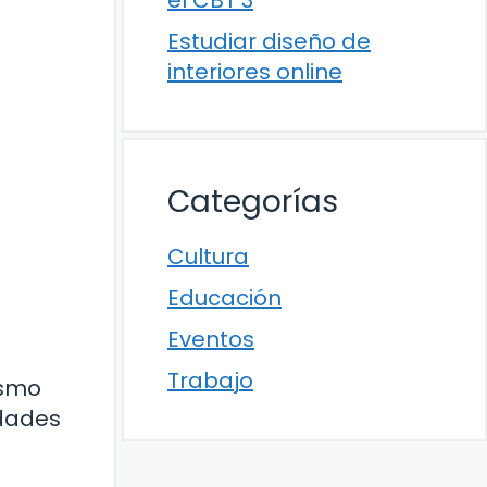
el CBT 3
Estudiar diseño de
interiores online
Categorías
Cultura
Educación
Eventos
Trabajo
ismo
idades