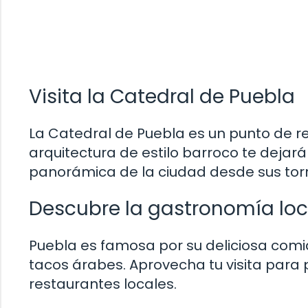
Visita la Catedral de Puebla
La Catedral de Puebla es un punto de re
arquitectura de estilo barroco te dejará
panorámica de la ciudad desde sus torr
Descubre la gastronomía loc
Puebla es famosa por su deliciosa comid
tacos árabes. Aprovecha tu visita para p
restaurantes locales.