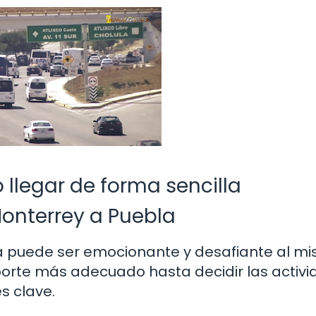
llegar de forma sencilla
Monterrey a Puebla
bla puede ser emocionante y desafiante al m
porte más adecuado hasta decidir las activ
es clave.