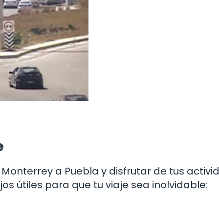
e
 Monterrey a Puebla y disfrutar de tus activ
os útiles para que tu viaje sea inolvidable: