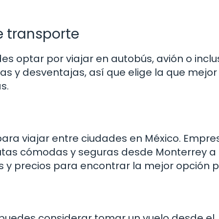
e transporte
es optar por viajar en autobús, avión o incl
as y desventajas, así que elige la que mejor
s.
ara viajar entre ciudades en México. Empre
rutas cómodas y seguras desde Monterrey a
s y precios para encontrar la mejor opción pa
, puedes considerar tomar un vuelo desde el