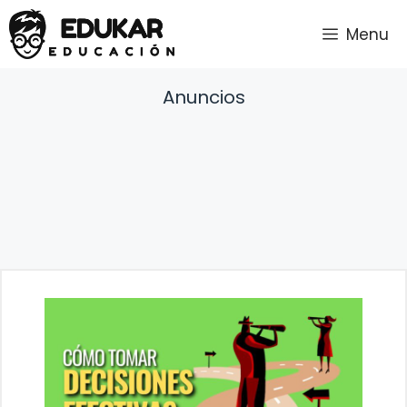
Saltar
Menu
al
contenido
Anuncios