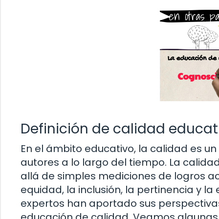
Definición de calidad educat
En el ámbito educativo, la calidad es u
autores a lo largo del tiempo. La cali
allá de simples mediciones de logros 
equidad, la inclusión, la pertinencia y l
expertos han aportado sus perspectivas
educación de calidad. Veamos algunas d