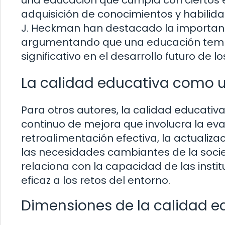
una educación que cumpla con ciertos 
adquisición de conocimientos y habilida
J. Heckman han destacado la importanci
argumentando que una educación temp
significativo en el desarrollo futuro de lo
La calidad educativa como 
Para otros autores, la calidad educativ
continuo de mejora que involucra la eva
retroalimentación efectiva, la actuali
las necesidades cambiantes de la socied
relaciona con la capacidad de las inst
eficaz a los retos del entorno.
Dimensiones de la calidad e