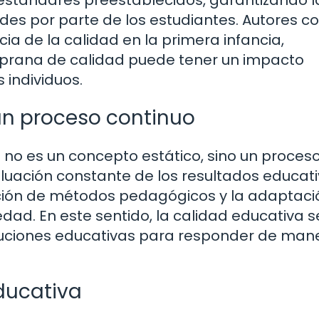
estándares preestablecidos, garantizando l
des por parte de los estudiantes. Autores c
a de la calidad en la primera infancia,
rana de calidad puede tener un impacto
s individuos.
un proceso continuo
a no es un concepto estático, sino un proces
luación constante de los resultados educativ
zación de métodos pedagógicos y la adaptaci
ad. En este sentido, la calidad educativa s
ituciones educativas para responder de man
ducativa