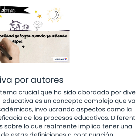
iva por autores
n tema crucial que ha sido abordado por div
dad educativa es un concepto complejo que v
académicos, involucrando aspectos como la
a eficacia de los procesos educativos. Diferen
 sobre lo que realmente implica tener una
e estas definiciones a continuación.