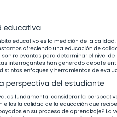
ad educativa
bito educativo es la medición de la calidad.
stamos ofreciendo una educación de calid
 son relevantes para determinar el nivel de
stas interrogantes han generado debate ent
 distintos enfoques y herramientas de evalua
a perspectiva del estudiante
iva, es fundamental considerar la perspectiv
 ellos la calidad de la educación que recib
poyados en su proceso de aprendizaje? La v