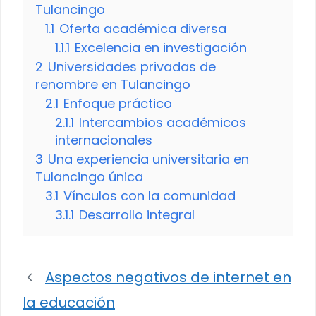
Tulancingo
1.1
Oferta académica diversa
1.1.1
Excelencia en investigación
2
Universidades privadas de
renombre en Tulancingo
2.1
Enfoque práctico
2.1.1
Intercambios académicos
internacionales
3
Una experiencia universitaria en
Tulancingo única
3.1
Vínculos con la comunidad
3.1.1
Desarrollo integral
Aspectos negativos de internet en
la educación