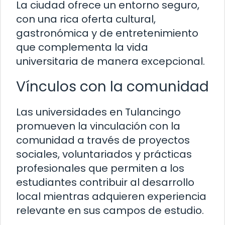
La ciudad ofrece un entorno seguro,
con una rica oferta cultural,
gastronómica y de entretenimiento
que complementa la vida
universitaria de manera excepcional.
Vínculos con la comunidad
Las universidades en Tulancingo
promueven la vinculación con la
comunidad a través de proyectos
sociales, voluntariados y prácticas
profesionales que permiten a los
estudiantes contribuir al desarrollo
local mientras adquieren experiencia
relevante en sus campos de estudio.