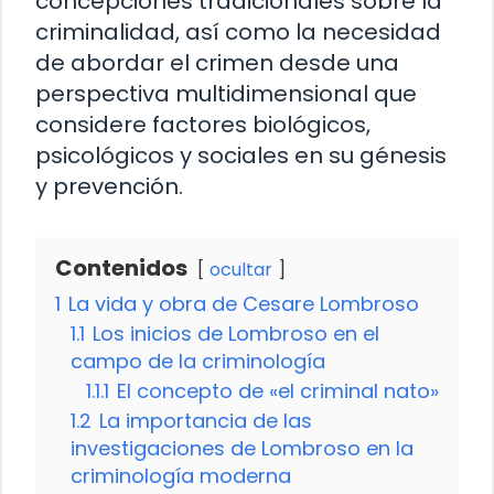
concepciones tradicionales sobre la
criminalidad, así como la necesidad
de abordar el crimen desde una
perspectiva multidimensional que
considere factores biológicos,
psicológicos y sociales en su génesis
y prevención.
Contenidos
ocultar
1
La vida y obra de Cesare Lombroso
1.1
Los inicios de Lombroso en el
campo de la criminología
1.1.1
El concepto de «el criminal nato»
1.2
La importancia de las
investigaciones de Lombroso en la
criminología moderna