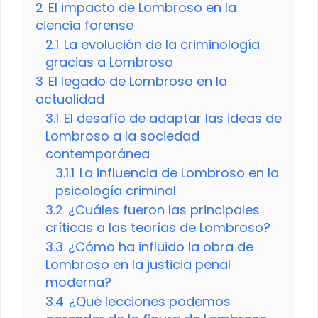
2
El impacto de Lombroso en la
ciencia forense
2.1
La evolución de la criminología
gracias a Lombroso
3
El legado de Lombroso en la
actualidad
3.1
El desafío de adaptar las ideas de
Lombroso a la sociedad
contemporánea
3.1.1
La influencia de Lombroso en la
psicología criminal
3.2
¿Cuáles fueron las principales
críticas a las teorías de Lombroso?
3.3
¿Cómo ha influido la obra de
Lombroso en la justicia penal
moderna?
3.4
¿Qué lecciones podemos