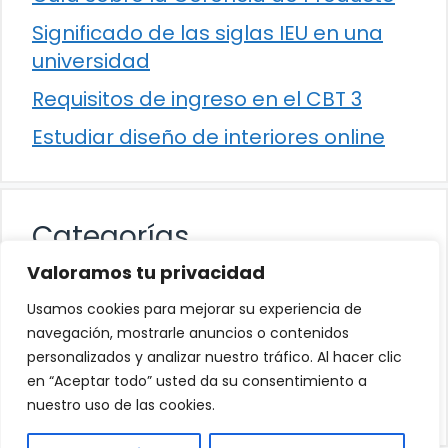
Significado de las siglas IEU en una
universidad
Requisitos de ingreso en el CBT 3
Estudiar diseño de interiores online
Categorías
Valoramos tu privacidad
Cultura
Usamos cookies para mejorar su experiencia de
Educación
navegación, mostrarle anuncios o contenidos
personalizados y analizar nuestro tráfico. Al hacer clic
Eventos
en “Aceptar todo” usted da su consentimiento a
Trabajo
nuestro uso de las cookies.