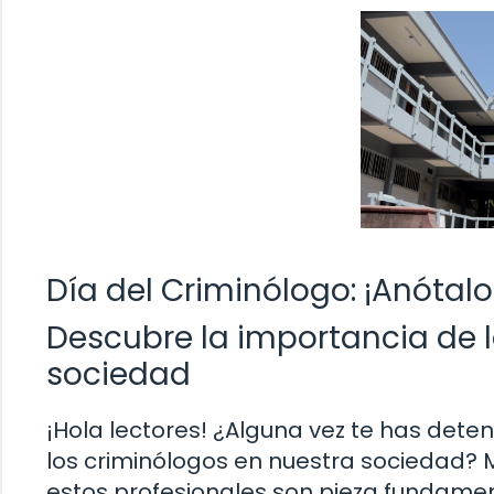
Día del Criminólogo: ¡Anótal
Descubre la importancia de 
sociedad
¡Hola lectores! ¿Alguna vez te has det
los criminólogos en nuestra sociedad? M
estos profesionales son pieza fundamen