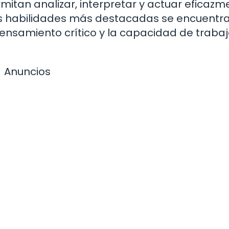
itan analizar, interpretar y actuar eficazm
las habilidades más destacadas se encuentra
ensamiento crítico y la capacidad de trabaj
Anuncios