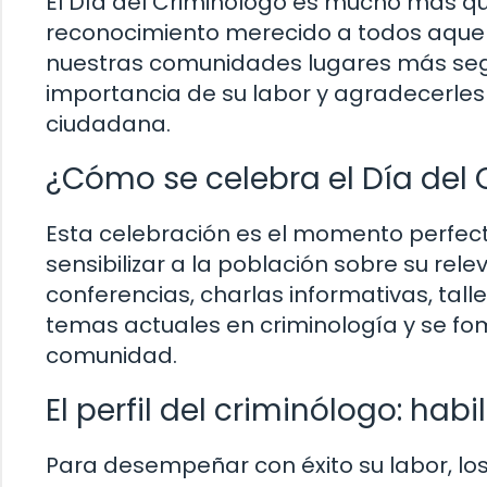
El Día del Criminólogo es mucho más qu
reconocimiento merecido a todos aque
nuestras comunidades lugares más segu
importancia de su labor y agradecerles 
ciudadana.
¿Cómo se celebra el Día del
Esta celebración es el momento perfect
sensibilizar a la población sobre su rel
conferencias, charlas informativas, tal
temas actuales en criminología y se fom
comunidad.
El perfil del criminólogo: ha
Para desempeñar con éxito su labor, lo