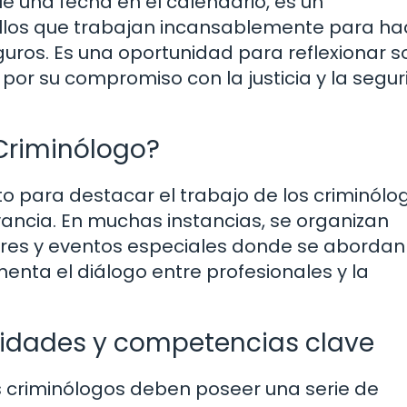
e una fecha en el calendario, es un
llos que trabajan incansablemente para ha
ros. Es una oportunidad para reflexionar s
por su compromiso con la justicia y la segu
 Criminólogo?
o para destacar el trabajo de los criminólo
evancia. En muchas instancias, se organizan
leres y eventos especiales donde se abordan
enta el diálogo entre profesionales y la
bilidades y competencias clave
s criminólogos deben poseer una serie de