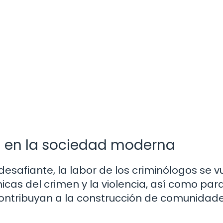
ía en la sociedad moderna
safiante, la labor de los criminólogos se v
cas del crimen y la violencia, así como par
ontribuyan a la construcción de comunidad