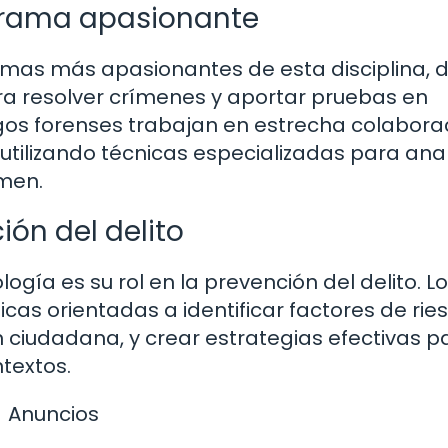
a rama apasionante
ramas más apasionantes de esta disciplina,
ara resolver crímenes y aportar pruebas en
logos forenses trabajan en estrecha colabora
utilizando técnicas especializadas para anal
imen.
ión del delito
gía es su rol en la prevención del delito. L
cas orientadas a identificar factores de rie
 ciudadana, y crear estrategias efectivas p
ntextos.
Anuncios