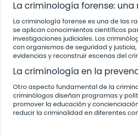
La criminología forense: un
La criminología forense es una de las 
se aplican conocimientos científicos p
investigaciones judiciales. Los criminó
con organismos de seguridad y justicia, 
evidencias y reconstruir escenas del cr
La criminología en la prevenc
Otro aspecto fundamental de la criminolo
criminólogos diseñan programas y políti
promover la educación y concienciación
reducir la criminalidad en diferentes co