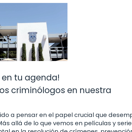
o en tu agenda!
los criminólogos en nuestra
enido a pensar en el papel crucial que dese
ás allá de lo que vemos en películas y serie
tal en la resolución de crímenes, prevenció