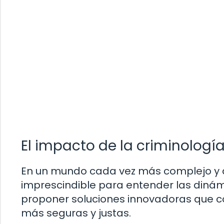
El impacto de la criminolog
En un mundo cada vez más complejo y de
imprescindible para entender las dinámi
proponer soluciones innovadoras que c
más seguras y justas.