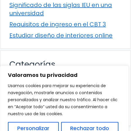
Significado de las siglas IEU en una
universidad
Requisitos de ingreso en el CBT 3
Estudiar diseño de interiores online
Categorías
Valoramos tu privacidad
Cultura
Usamos cookies para mejorar su experiencia de
Educación
navegación, mostrarle anuncios o contenidos
personalizados y analizar nuestro tráfico. Al hacer clic
Eventos
en “Aceptar todo” usted da su consentimiento a
Trabajo
nuestro uso de las cookies.
Personalizar
Rechazar todo