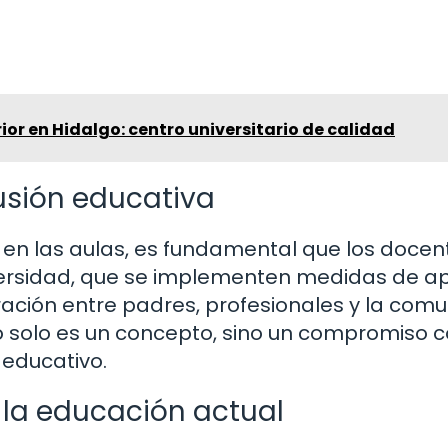
or en Hidalgo: centro universitario de calidad
lusión educativa
en las aulas, es fundamental que los docen
versidad, que se implementen medidas de a
ración entre padres, profesionales y la com
no solo es un concepto, sino un compromiso c
o educativo.
 la educación actual