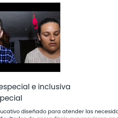
especial e inclusiva
pecial
ducativo diseñado para atender las necesid