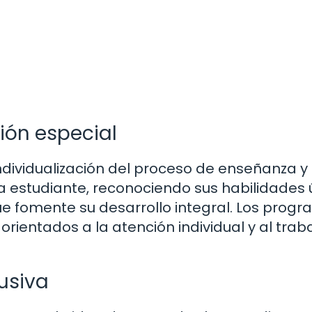
ión especial
 individualización del proceso de enseñanza y
 estudiante, reconociendo sus habilidades 
e fomente su desarrollo integral. Los prog
rientados a la atención individual y al trab
usiva