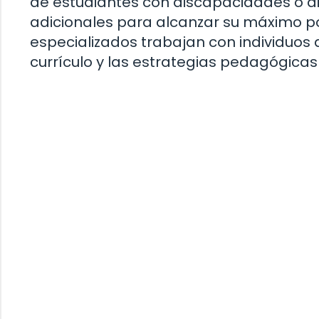
de estudiantes con discapacidades o di
adicionales para alcanzar su máximo po
especializados trabajan con individuos
currículo y las estrategias pedagógicas