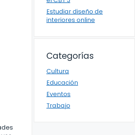
el CBT 3
Estudiar diseño de
interiores online
Categorías
Cultura
Educación
Eventos
Trabajo
ades