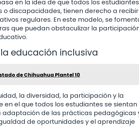
 basa en la idea de que todos los estudiantes
o discapacidades, tienen derecho a recibir
tivos regulares. En este modelo, se foment
eras que puedan obstaculizar la participació
ducativo.
la educación inclusiva
Estado de Chihuahua Plantel 10
dad, la diversidad, la participación y la
en el que todos los estudiantes se sientan
a adaptación de las prácticas pedagógicas y
gualdad de oportunidades y el aprendizaje