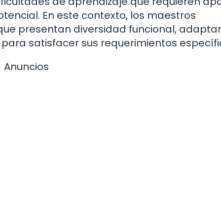
ficultades de aprendizaje que requieren ap
tencial. En este contexto, los maestros
 que presentan diversidad funcional, adapta
 para satisfacer sus requerimientos específi
Anuncios