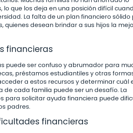
sitarios. Muchas familias no han ahorrado lo
, lo que los deja en una posición difícil cuan
rsidad. La falta de un plan financiero sólid
, quienes desean brindar a sus hijos la mejo
s financieras
ras puede ser confuso y abrumador para mu
ecas, préstamos estudiantiles y otras forma
ceder a estos recursos y determinar cuál e
ra de cada familia puede ser un desafío. La
s para solicitar ayuda financiera puede dific
os padres.
ficultades financieras