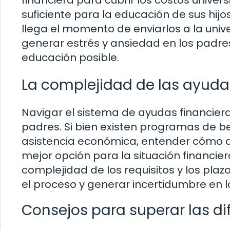
financiera para cubrir los costos univer
suficiente para la educación de sus hijos
llega el momento de enviarlos a la unive
generar estrés y ansiedad en los padres
educación posible.
La complejidad de las ayuda
Navigar el sistema de ayudas financie
padres. Si bien existen programas de b
asistencia económica, entender cómo ac
mejor opción para la situación financie
complejidad de los requisitos y los plazo
el proceso y generar incertidumbre en l
Consejos para superar las di