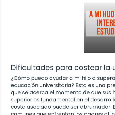
Dificultades para costear la 
¿Cómo puedo ayudar a mi hijo a superar
educación universitaria? Esta es una 
que se acerca el momento de que sus hi
superior es fundamental en el desarroll
costo asociado puede ser abrumador. En 
comunes que enfrentan los padres al int