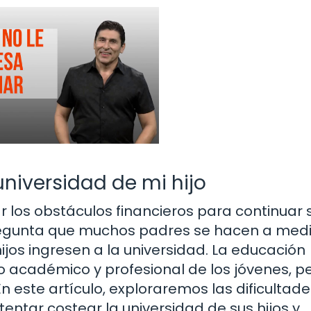
universidad de mi hijo
 los obstáculos financieros para continuar 
pregunta que muchos padres se hacen a med
jos ingresen a la universidad. La educación
o académico y profesional de los jóvenes, pe
este artículo, exploraremos las dificultade
entar costear la universidad de sus hijos y