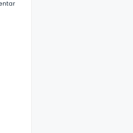
entar