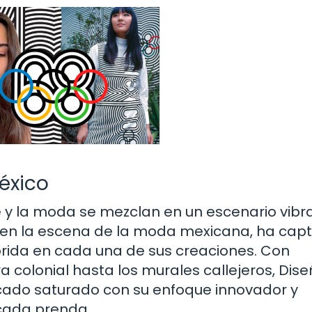
éxico
te y la moda se mezclan en un escenario vibr
 en la escena de la moda mexicana, ha cap
orida en cada una de sus creaciones. Con
a colonial hasta los murales callejeros, Dis
cado saturado con su enfoque innovador y
 cada prenda.