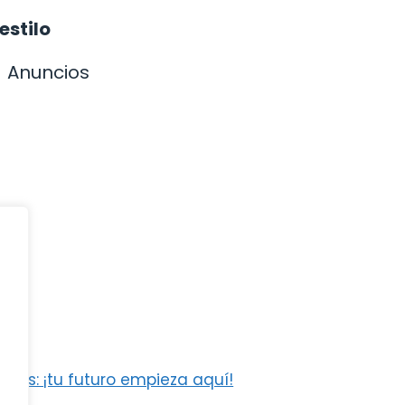
estilo
Anuncios
ajes: ¡tu futuro empieza aquí!
lave