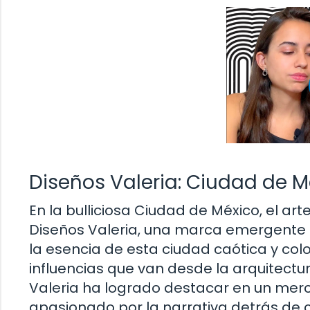
Diseños Valeria: Ciudad de M
En la bulliciosa Ciudad de México, el ar
Diseños Valeria, una marca emergente
la esencia de esta ciudad caótica y col
influencias que van desde la arquitectur
Valeria ha logrado destacar en un mer
apasionado por la narrativa detrás de