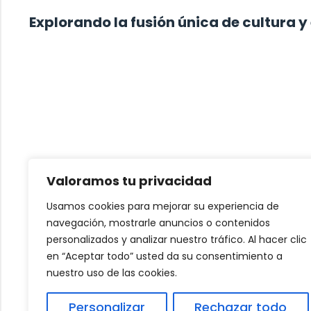
Explorando la fusión única de cultura y 
Valoramos tu privacidad
Usamos cookies para mejorar su experiencia de
navegación, mostrarle anuncios o contenidos
personalizados y analizar nuestro tráfico. Al hacer clic
en “Aceptar todo” usted da su consentimiento a
nuestro uso de las cookies.
Estudios para trabajar en una agencia de vi
Personalizar
Rechazar todo
Empresario vs. Administrador: Diferencias c