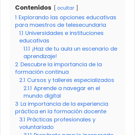
Contenidos
ocultar
1
Explorando las opciones educativas
para maestros de telesecundaria
1.1
Universidades e instituciones
educativas
1.1.1
¡Haz de tu aula un escenario de
aprendizaje!
2
Descubre la importancia de la
formación continua
2.1
Cursos y talleres especializados
2.1.1
Aprende a navegar en el
mundo digital
3
La importancia de la experiencia
práctica en la formación docente
3.1
Prácticas profesionales y
voluntariado