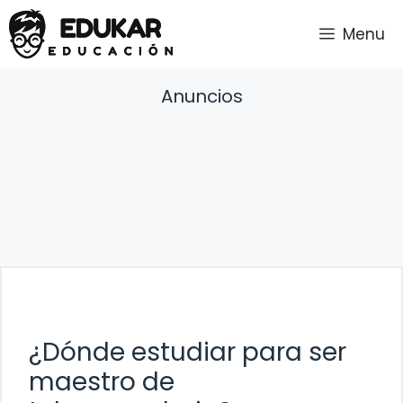
Saltar
Menu
al
contenido
Anuncios
¿Dónde estudiar para ser
maestro de