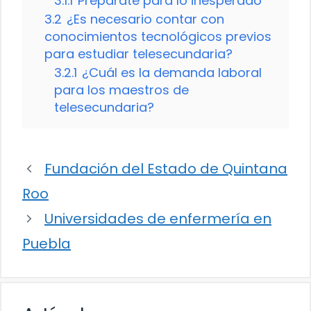
3.1.1
Prepárate para lo inesperado
3.2
¿Es necesario contar con
conocimientos tecnológicos previos
para estudiar telesecundaria?
3.2.1
¿Cuál es la demanda laboral
para los maestros de
telesecundaria?
Fundación del Estado de Quintana
Roo
Universidades de enfermería en
Puebla