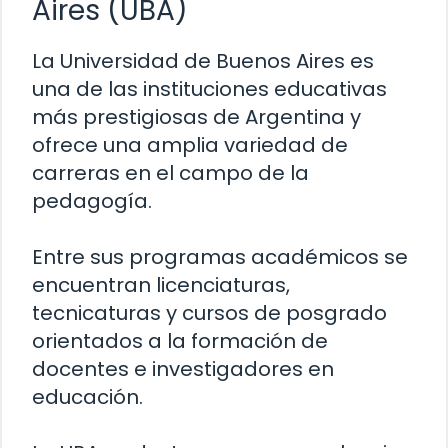
Aires (UBA)
La Universidad de Buenos Aires es
una de las instituciones educativas
más prestigiosas de Argentina y
ofrece una amplia variedad de
carreras en el campo de la
pedagogía.
Entre sus programas académicos se
encuentran licenciaturas,
tecnicaturas y cursos de posgrado
orientados a la formación de
docentes e investigadores en
educación.