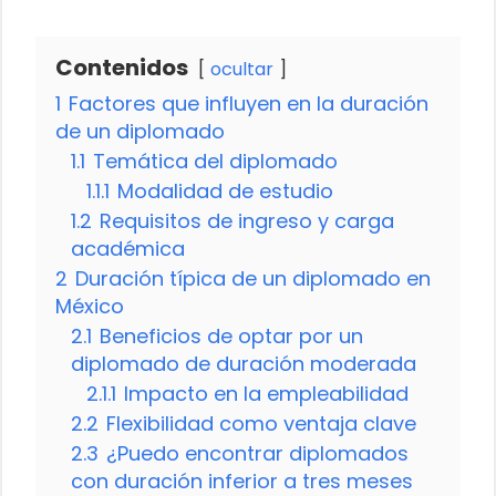
Contenidos
ocultar
1
Factores que influyen en la duración
de un diplomado
1.1
Temática del diplomado
1.1.1
Modalidad de estudio
1.2
Requisitos de ingreso y carga
académica
2
Duración típica de un diplomado en
México
2.1
Beneficios de optar por un
diplomado de duración moderada
2.1.1
Impacto en la empleabilidad
2.2
Flexibilidad como ventaja clave
2.3
¿Puedo encontrar diplomados
con duración inferior a tres meses