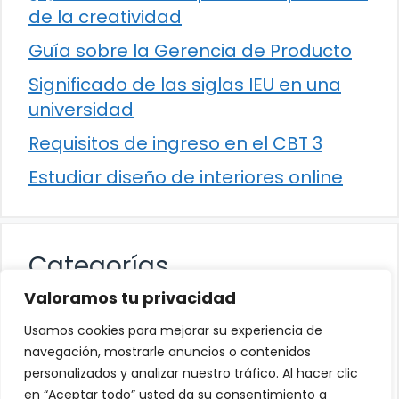
de la creatividad
Guía sobre la Gerencia de Producto
Significado de las siglas IEU en una
universidad
Requisitos de ingreso en el CBT 3
Estudiar diseño de interiores online
Categorías
Valoramos tu privacidad
Cultura
Usamos cookies para mejorar su experiencia de
Educación
navegación, mostrarle anuncios o contenidos
personalizados y analizar nuestro tráfico. Al hacer clic
Eventos
en “Aceptar todo” usted da su consentimiento a