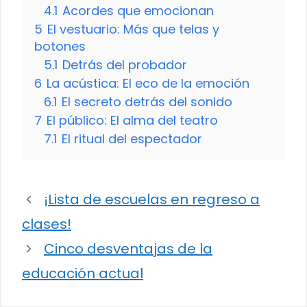
4.1
Acordes que emocionan
5
El vestuario: Más que telas y
botones
5.1
Detrás del probador
6
La acústica: El eco de la emoción
6.1
El secreto detrás del sonido
7
El público: El alma del teatro
7.1
El ritual del espectador
¡Lista de escuelas en regreso a
clases!
Cinco desventajas de la
educación actual