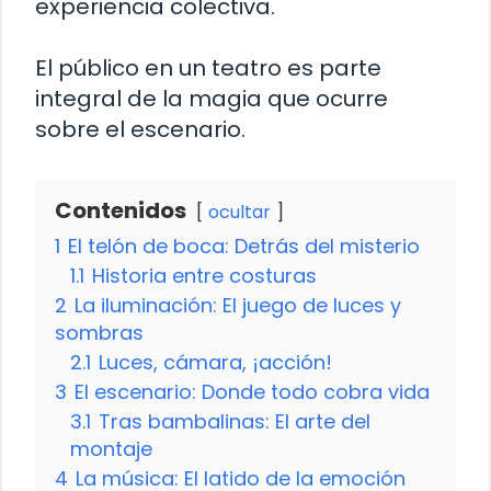
experiencia colectiva.
El público en un teatro es parte
integral de la magia que ocurre
sobre el escenario.
Contenidos
ocultar
1
El telón de boca: Detrás del misterio
1.1
Historia entre costuras
2
La iluminación: El juego de luces y
sombras
2.1
Luces, cámara, ¡acción!
3
El escenario: Donde todo cobra vida
3.1
Tras bambalinas: El arte del
montaje
4
La música: El latido de la emoción