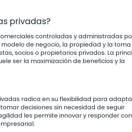
as privadas?
omerciales controladas y administradas po
te modelo de negocio, la propiedad y la toma
as, socios o propietarios privados. La princ
le ser la maximización de beneficios y la
ivadas radica en su flexibilidad para adapt
omar decisiones sin necesidad de seguir
agilidad les permite innovar y responder con
empresarial.