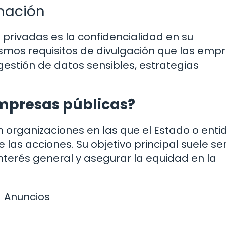
rmación
 privadas es la confidencialidad en su
mismos requisitos de divulgación que las emp
gestión de datos sensibles, estrategias
empresas públicas?
n organizaciones en las que el Estado o ent
as acciones. Su objetivo principal suele se
interés general y asegurar la equidad en la
Anuncios