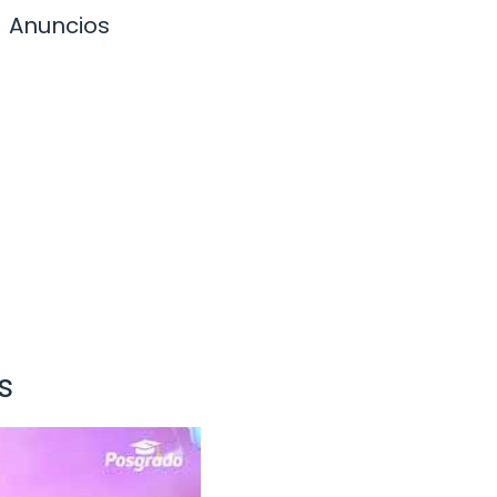
Anuncios
s