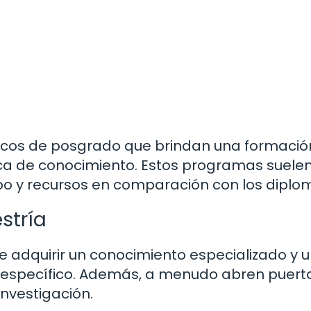
cos de posgrado que brindan una formaci
ica de conocimiento. Estos programas suele
po y recursos en comparación con los diplo
stría
e adquirir un conocimiento especializado y 
específico. Además, a menudo abren puert
nvestigación.