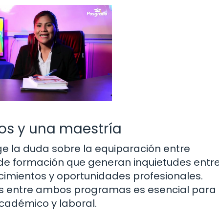
os y una maestría
 la duda sobre la equiparación entre
de formación que generan inquietudes entr
imientos y oportunidades profesionales.
des entre ambos programas es esencial para
académico y laboral.