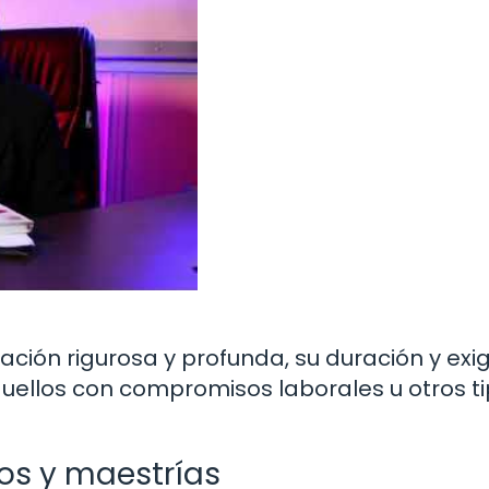
ción rigurosa y profunda, su duración y exi
uellos con compromisos laborales u otros t
os y maestrías