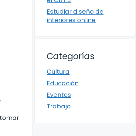
el CBT 3
Estudiar diseño de
interiores online
Categorías
Cultura
Educación
Eventos
e
Trabajo
 tomar