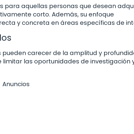
s para aquellas personas que desean adqui
ativamente corto. Además, su enfoque
ecta y concreta en áreas específicas de int
dos
s pueden carecer de la amplitud y profundi
 limitar las oportunidades de investigación 
Anuncios