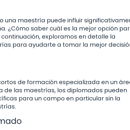
 o una maestría puede influir significativame
na. ¿Cómo saber cuál es la mejor opción par
A continuación, exploramos en detalle la
rías para ayudarte a tomar la mejor decisi
ortos de formación especializada en un ár
cia de las maestrías, los diplomados pueden
íficas para un campo en particular sin la
trías.
lomado