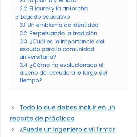
2.1
La pluma y el libro
2.2
El laurel y la antorcha
3
Legado educativo
3.1
Un emblema de identidad
3.2
Perpetuando la tradición
3.3
¿Cuál es la importancia del
escudo para la comunidad
universitaria?
3.4
¿Cómo ha evolucionado el
diseño del escudo a lo largo del
tiempo?
Todo lo que debes incluir en un
reporte de prácticas
¿Puede un ingeniero civil firmar