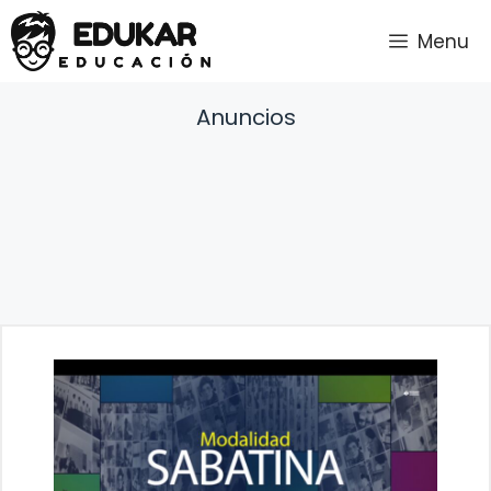
Saltar
Menu
al
contenido
Anuncios