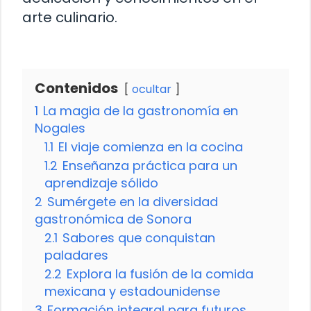
arte culinario.
Contenidos
ocultar
1
La magia de la gastronomía en
Nogales
1.1
El viaje comienza en la cocina
1.2
Enseñanza práctica para un
aprendizaje sólido
2
Sumérgete en la diversidad
gastronómica de Sonora
2.1
Sabores que conquistan
paladares
2.2
Explora la fusión de la comida
mexicana y estadounidense
3
Formación integral para futuros