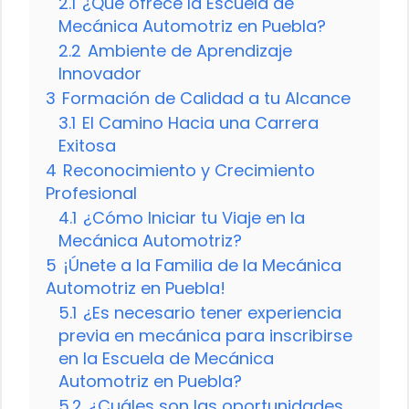
2.1
¿Qué ofrece la Escuela de
Mecánica Automotriz en Puebla?
2.2
Ambiente de Aprendizaje
Innovador
3
Formación de Calidad a tu Alcance
3.1
El Camino Hacia una Carrera
Exitosa
4
Reconocimiento y Crecimiento
Profesional
4.1
¿Cómo Iniciar tu Viaje en la
Mecánica Automotriz?
5
¡Únete a la Familia de la Mecánica
Automotriz en Puebla!
5.1
¿Es necesario tener experiencia
previa en mecánica para inscribirse
en la Escuela de Mecánica
Automotriz en Puebla?
5.2
¿Cuáles son las oportunidades