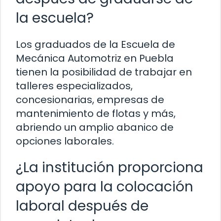
la escuela?
Los graduados de la Escuela de
Mecánica Automotriz en Puebla
tienen la posibilidad de trabajar en
talleres especializados,
concesionarias, empresas de
mantenimiento de flotas y más,
abriendo un amplio abanico de
opciones laborales.
¿La institución proporciona
apoyo para la colocación
laboral después de