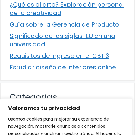
¿Qué es el arte? Exploración personal
de la creatividad
Guía sobre la Gerencia de Producto
Significado de las siglas IEU en una
universidad
Requisitos de ingreso en el CBT 3
Estudiar diseño de interiores online
Categorías
Valoramos tu privacidad
Cultura
Usamos cookies para mejorar su experiencia de
Educación
navegación, mostrarle anuncios o contenidos
personalizados y analizar nuestro tráfico. Al hacer clic