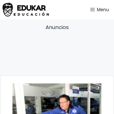
Saltar
Menu
al
contenido
Anuncios