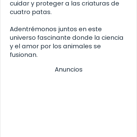
cuidar y proteger a las criaturas de
cuatro patas.
Adentrémonos juntos en este
universo fascinante donde la ciencia
y el amor por los animales se
fusionan.
Anuncios