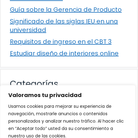
Guía sobre la Gerencia de Producto
Significado de las siglas IEU en una
universidad
Requisitos de ingreso en el CBT 3
Estudiar diseño de interiores online
Categorías
Valoramos tu privacidad
Cultura
Usamos cookies para mejorar su experiencia de
Educación
navegación, mostrarle anuncios o contenidos
personalizados y analizar nuestro tráfico. Al hacer clic
Eventos
en “Aceptar todo” usted da su consentimiento a
Trabajo
nuestro uso de las cookies.