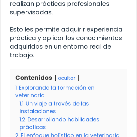
realizan prácticas profesionales
supervisadas.
Esto les permite adquirir experiencia
práctica y aplicar los conocimientos
adquiridos en un entorno real de
trabajo.
Contenidos
ocultar
1
Explorando la formación en
veterinaria
1.1
Un viaje a través de las
instalaciones
1.2
Desarrollando habilidades
prácticas
2
El enfoque holístico en la veterinaria