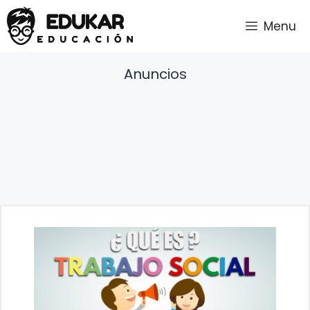
Saltar
Menu
al
contenido
Anuncios