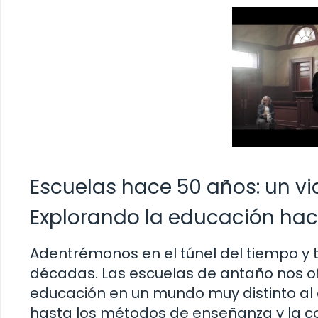
Escuelas hace 50 años: un vi
Explorando la educación hac
Adentrémonos en el túnel del tiempo y 
décadas. Las escuelas de antaño nos of
educación en un mundo muy distinto al ac
hasta los métodos de enseñanza y la c