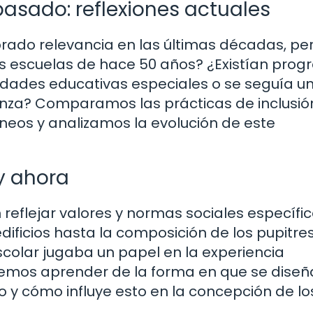
pasado: reflexiones actuales
brado relevancia en las últimas décadas, pe
s escuelas de hace 50 años? ¿Existían pro
idades educativas especiales o se seguía u
za? Comparamos las prácticas de inclusió
os y analizamos la evolución de este
 y ahora
 reflejar valores y normas sociales específi
dificios hasta la composición de los pupitre
scolar jugaba un papel en la experiencia
demos aprender de la forma en que se dise
 y cómo influye esto en la concepción de lo