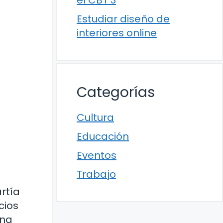
el CBT 3
Estudiar diseño de
interiores online
Categorías
Cultura
Educación
Eventos
Trabajo
rtía
cios
una