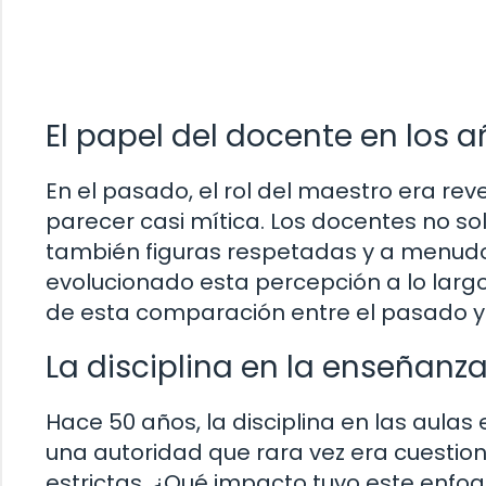
El papel del docente en los a
En el pasado, el rol del maestro era r
parecer casi mítica. Los docentes no so
también figuras respetadas y a menud
evolucionado esta percepción a lo larg
de esta comparación entre el pasado y
La disciplina en la enseñanz
Hace 50 años, la disciplina en las aula
una autoridad que rara vez era cuesti
estrictas. ¿Qué impacto tuvo este enfoq