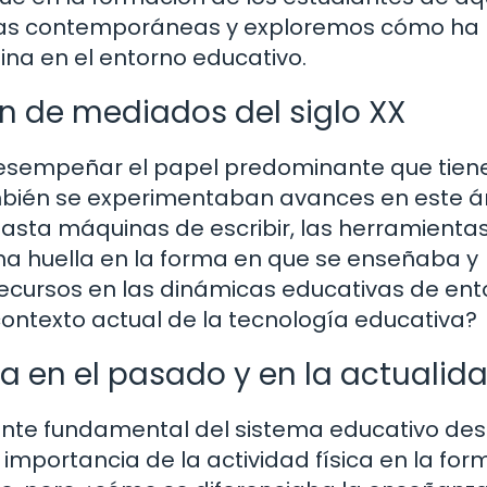
cas contemporáneas y exploremos cómo ha
ina en el entorno educativo.
n de mediados del siglo XX
desempeñar el papel predominante que tiene
mbién se experimentaban avances en este á
asta máquinas de escribir, las herramienta
na huella en la forma en que se enseñaba y
ecursos en las dinámicas educativas de en
contexto actual de la tecnología educativa?
ca en el pasado y en la actualid
ente fundamental del sistema educativo de
importancia de la actividad física en la for