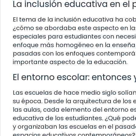
La inclusión educativa en el 
El tema de la inclusión educativa ha co
¿cómo se abordaba este aspecto en la
especiales para estudiantes con neces
enfoque más homogéneo en la enseñan
pasadas con los enfoques contemporáne
importante aspecto de la educación.
El entorno escolar: entonces
Las escuelas de hace medio siglo solían
su época. Desde la arquitectura de los e
las aulas, cada elemento del entorno e
educativa de los estudiantes. ¿Qué po
y organizaban las escuelas en el pasado
espacios educativos contemporáneos?