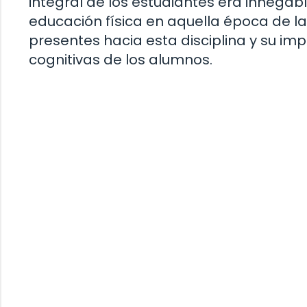
integral de los estudiantes era innega
educación física en aquella época de l
presentes hacia esta disciplina y su imp
cognitivas de los alumnos.