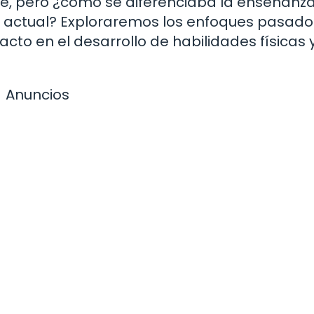
ble, pero ¿cómo se diferenciaba la enseñanz
a actual? Exploraremos los enfoques pasado
acto en el desarrollo de habilidades físicas 
Anuncios