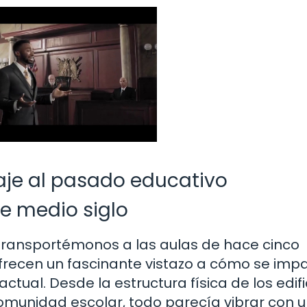
aje al pasado educativo
e medio siglo
transportémonos a las aulas de hace cinco
recen un fascinante vistazo a cómo se impa
tual. Desde la estructura física de los edifi
omunidad escolar, todo parecía vibrar con 