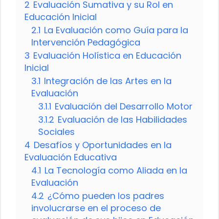
2
Evaluación Sumativa y su Rol en
Educación Inicial
2.1
La Evaluación como Guía para la
Intervención Pedagógica
3
Evaluación Holística en Educación
Inicial
3.1
Integración de las Artes en la
Evaluación
3.1.1
Evaluación del Desarrollo Motor
3.1.2
Evaluación de las Habilidades
Sociales
4
Desafíos y Oportunidades en la
Evaluación Educativa
4.1
La Tecnología como Aliada en la
Evaluación
4.2
¿Cómo pueden los padres
involucrarse en el proceso de