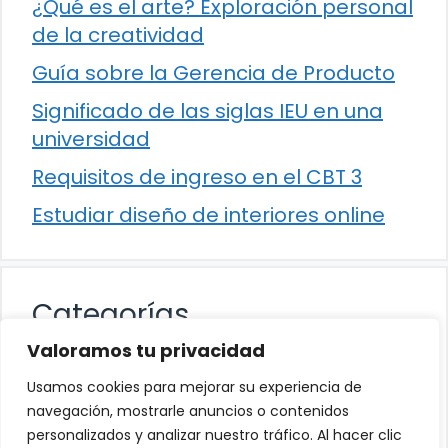
¿Qué es el arte? Exploración personal
de la creatividad
Guía sobre la Gerencia de Producto
Significado de las siglas IEU en una
universidad
Requisitos de ingreso en el CBT 3
Estudiar diseño de interiores online
Categorías
Valoramos tu privacidad
Cultura
Usamos cookies para mejorar su experiencia de
Educación
navegación, mostrarle anuncios o contenidos
personalizados y analizar nuestro tráfico. Al hacer clic
Eventos