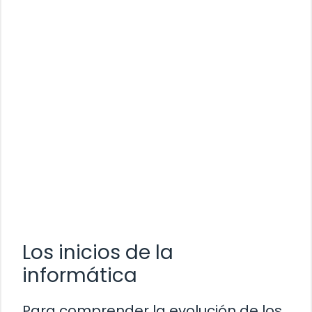
Los inicios de la
informática
Para comprender la evolución de los