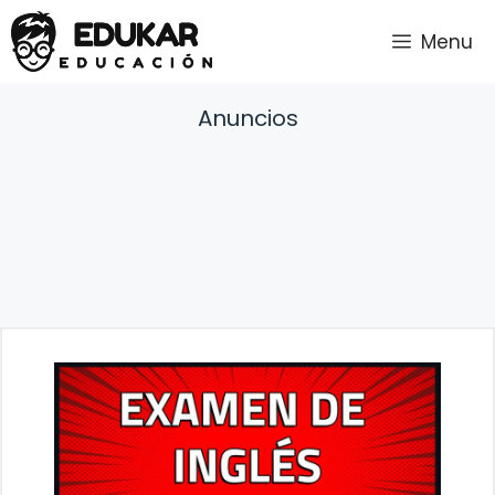
Saltar
Menu
al
contenido
Anuncios