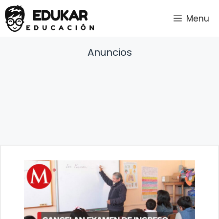
Saltar
Menu
al
contenido
Anuncios