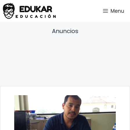
Saltar
Menu
al
contenido
Anuncios