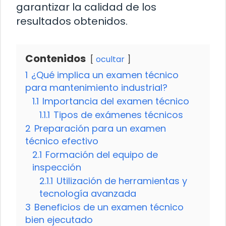
garantizar la calidad de los
resultados obtenidos.
Contenidos
ocultar
1
¿Qué implica un examen técnico
para mantenimiento industrial?
1.1
Importancia del examen técnico
1.1.1
Tipos de exámenes técnicos
2
Preparación para un examen
técnico efectivo
2.1
Formación del equipo de
inspección
2.1.1
Utilización de herramientas y
tecnología avanzada
3
Beneficios de un examen técnico
bien ejecutado