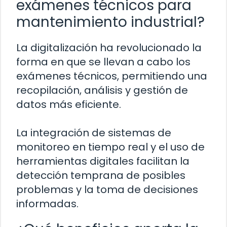
exámenes técnicos para
mantenimiento industrial?
La digitalización ha revolucionado la
forma en que se llevan a cabo los
exámenes técnicos, permitiendo una
recopilación, análisis y gestión de
datos más eficiente.
La integración de sistemas de
monitoreo en tiempo real y el uso de
herramientas digitales facilitan la
detección temprana de posibles
problemas y la toma de decisiones
informadas.