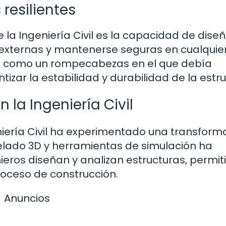
 resilientes
la Ingeniería Civil es la capacidad de dise
s externas y mantenerse seguras en cualquie
ra como un rompecabezas en el que debía
izar la estabilidad y durabilidad de la estru
 la Ingeniería Civil
niería Civil ha experimentado una transform
delado 3D y herramientas de simulación ha
ieros diseñan y analizan estructuras, permi
proceso de construcción.
Anuncios