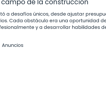
l campo de la construcción
tó a desafíos únicos, desde ajustar presup
arios. Cada obstáculo era una oportunidad d
esionalmente y a desarrollar habilidades d
Anuncios