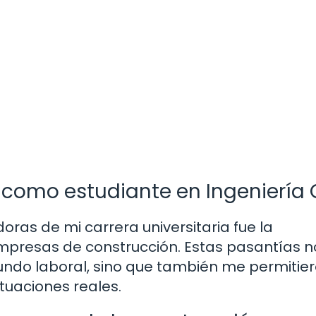
como estudiante en Ingeniería C
ras de mi carrera universitaria fue la
mpresas de construcción. Estas pasantías n
undo laboral, sino que también me permitie
tuaciones reales.