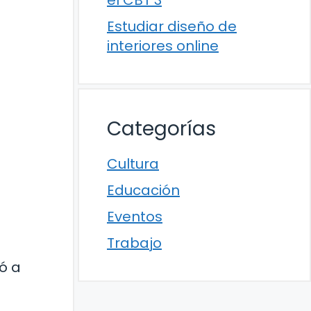
el CBT 3
Estudiar diseño de
interiores online
Categorías
Cultura
Educación
Eventos
Trabajo
s
ó a