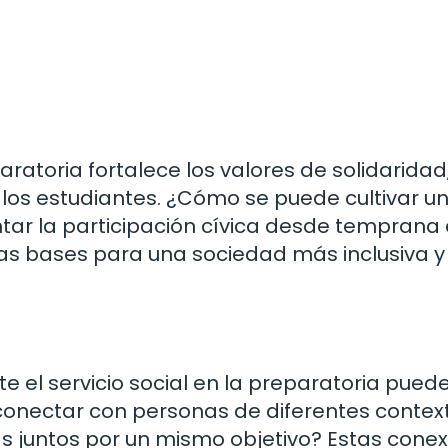
paratoria fortalece los valores de solidaridad
 los estudiantes. ¿Cómo se puede cultivar u
ar la participación cívica desde temprana
 las bases para una sociedad más inclusiva y
e el servicio social en la preparatoria pued
 conectar con personas de diferentes contex
s juntos por un mismo objetivo? Estas cone