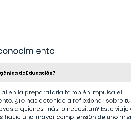
oconocimiento
Orgánica de Educación?
ial en la preparatoria también impulsa el
nto. ¿Te has detenido a reflexionar sobre tu
oyas a quienes más lo necesitan? Este viaje
as hacia una mayor comprensión de uno mi