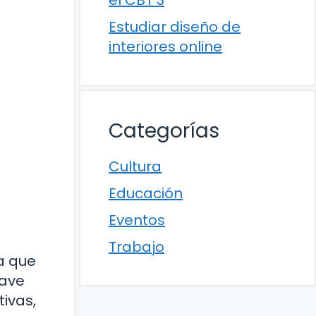
el CBT 3
Estudiar diseño de
interiores online
Categorías
Cultura
Educación
Eventos
Trabajo
a que
lave
tivas,