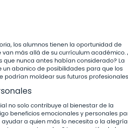
toria, los alumnos tienen la oportunidad de
ue van más allá de su currículum académico.
tos que nunca antes habían considerado? La
e un abanico de posibilidades para que los
 podrían moldear sus futuros profesionales
rsonales
ial no solo contribuye al bienestar de la
go beneficios emocionales y personales par
e ayudar a quien más lo necesita o la alegrí