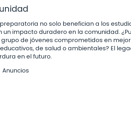
munidad
a preparatoria no solo benefician a los estud
an un impacto duradero en la comunidad. ¿P
n grupo de jóvenes comprometidos en mejor
educativos, de salud o ambientales? El leg
dura en el futuro.
Anuncios