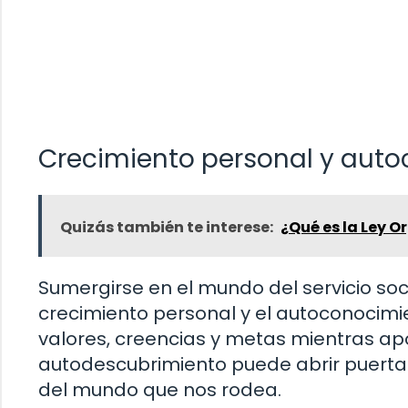
Crecimiento personal y aut
Quizás también te interese:
¿Qué es la Ley 
Sumergirse en el mundo del servicio soc
crecimiento personal y el autoconocimie
valores, creencias y metas mientras ap
autodescubrimiento puede abrir puert
del mundo que nos rodea.