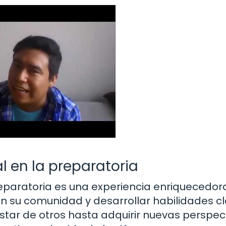
al en la preparatoria
preparatoria es una experiencia enriquecedor
en su comunidad y desarrollar habilidades c
estar de otros hasta adquirir nuevas perspec