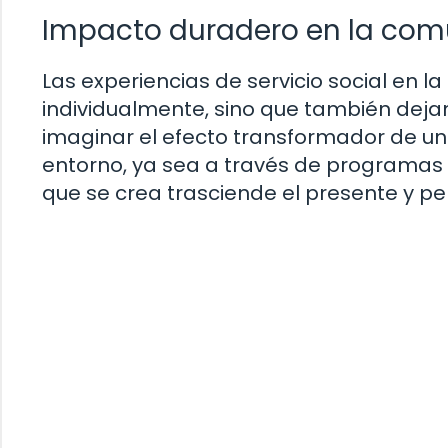
Impacto duradero en la co
Las experiencias de servicio social en l
individualmente, sino que también dej
imaginar el efecto transformador de u
entorno, ya sea a través de programas 
que se crea trasciende el presente y per