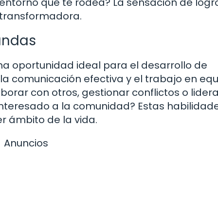
l entorno que te rodea? La sensación de logr
 transformadora.
landas
 una oportunidad ideal para el desarrollo de
a comunicación efectiva y el trabajo en equ
ar con otros, gestionar conflictos o lidera
sinteresado a la comunidad? Estas habilidad
r ámbito de la vida.
Anuncios