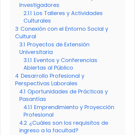
Investigadores
2.1.1
Los Talleres y Actividades
Culturales
3
Conexión con el Entorno Social y
Cultural
3.1
Proyectos de Extensión
Universitaria
3.1.1
Eventos y Conferencias
Abiertas al Público
4
Desarrollo Profesional y
Perspectivas Laborales
4.1
Oportunidades de Prácticas y
Pasantías
4.1.1
Emprendimiento y Proyección
Profesional
4.2
¿Cuáles son los requisitos de
ingreso a la facultad?