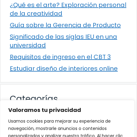
¿Qué es el arte? Exploración personal
de la creatividad
Guía sobre la Gerencia de Producto
Significado de las siglas IEU en una
universidad
Requisitos de ingreso en el CBT 3
Estudiar diseño de interiores online
Categorías
Valoramos tu privacidad
Cultura
Usamos cookies para mejorar su experiencia de
Educación
navegación, mostrarle anuncios o contenidos
personalizados y analizar nuestro tráfico. Al hacer clic