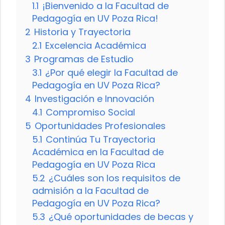
1.1
¡Bienvenido a la Facultad de
Pedagogía en UV Poza Rica!
2
Historia y Trayectoria
2.1
Excelencia Académica
3
Programas de Estudio
3.1
¿Por qué elegir la Facultad de
Pedagogía en UV Poza Rica?
4
Investigación e Innovación
4.1
Compromiso Social
5
Oportunidades Profesionales
5.1
Continúa Tu Trayectoria
Académica en la Facultad de
Pedagogía en UV Poza Rica
5.2
¿Cuáles son los requisitos de
admisión a la Facultad de
Pedagogía en UV Poza Rica?
5.3
¿Qué oportunidades de becas y