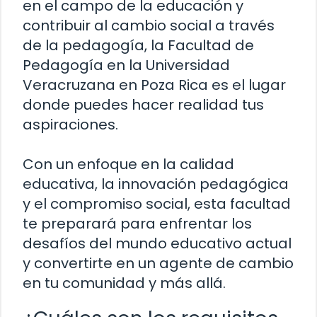
en el campo de la educación y
contribuir al cambio social a través
de la pedagogía, la Facultad de
Pedagogía en la Universidad
Veracruzana en Poza Rica es el lugar
donde puedes hacer realidad tus
aspiraciones.
Con un enfoque en la calidad
educativa, la innovación pedagógica
y el compromiso social, esta facultad
te preparará para enfrentar los
desafíos del mundo educativo actual
y convertirte en un agente de cambio
en tu comunidad y más allá.