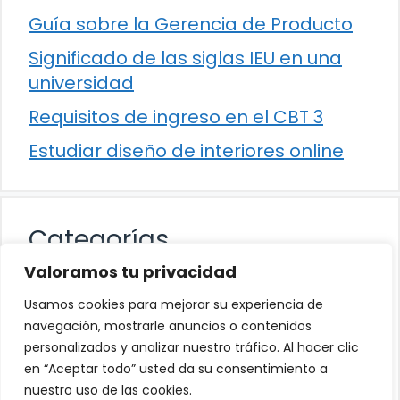
Guía sobre la Gerencia de Producto
Significado de las siglas IEU en una
universidad
Requisitos de ingreso en el CBT 3
Estudiar diseño de interiores online
Categorías
Valoramos tu privacidad
Cultura
Usamos cookies para mejorar su experiencia de
Educación
navegación, mostrarle anuncios o contenidos
personalizados y analizar nuestro tráfico. Al hacer clic
Eventos
en “Aceptar todo” usted da su consentimiento a
Trabajo
nuestro uso de las cookies.