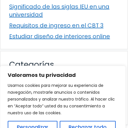
Significado de las siglas IEU en una
universidad
Requisitos de ingreso en el CBT 3
Estudiar diseño de interiores online
Categorías
Valoramos tu privacidad
Cultura
Usamos cookies para mejorar su experiencia de
Educación
navegación, mostrarle anuncios o contenidos
personalizados y analizar nuestro tráfico. Al hacer clic
Eventos
en “Aceptar todo” usted da su consentimiento a
Trabajo
nuestro uso de las cookies.
Personalizar
Rechazar todo