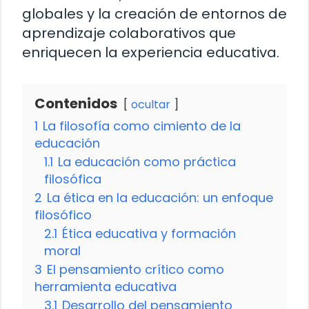
globales y la creación de entornos de
aprendizaje colaborativos que
enriquecen la experiencia educativa.
Contenidos
ocultar
1
La filosofía como cimiento de la
educación
1.1
La educación como práctica
filosófica
2
La ética en la educación: un enfoque
filosófico
2.1
Ética educativa y formación
moral
3
El pensamiento crítico como
herramienta educativa
3.1
Desarrollo del pensamiento