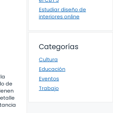
el CBT 3
Estudiar diseño de
interiores online
Categorías
Cultura
Educación
la
Eventos
lo de
Trabajo
ienen
etalle
tancia