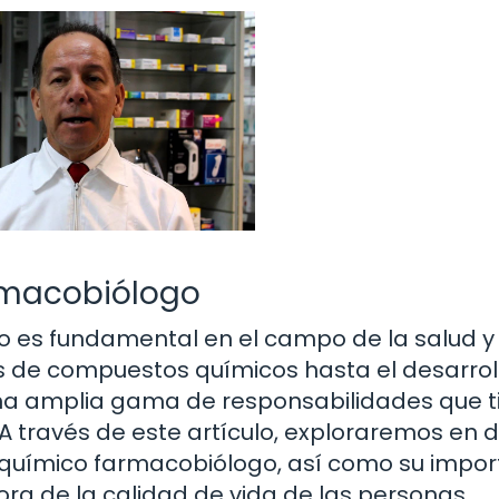
rmacobiólogo
o es fundamental en el campo de la salud y 
sis de compuestos químicos hasta el desarrol
na amplia gama de responsabilidades que t
 A través de este artículo, exploraremos en d
químico farmacobiólogo, así como su impor
ora de la calidad de vida de las personas.