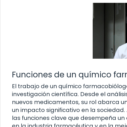
Funciones de un químico fa
El trabajo de un químico farmacobiólog
investigación científica. Desde el análi
nuevos medicamentos, su rol abarca u
un impacto significativo en la sociedad.
las funciones clave que desempeña un 
en la industria farmacéutica y en la mej