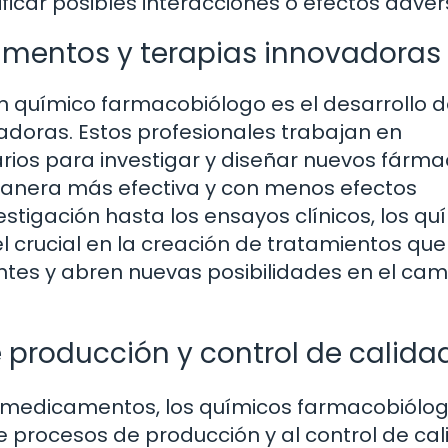
ficar posibles interacciones o efectos adver
amentos y terapias innovadoras
n químico farmacobiólogo es el desarrollo 
doras. Estos profesionales trabajan en
arios para investigar y diseñar nuevos fárm
nera más efectiva y con menos efectos
vestigación hasta los ensayos clínicos, los qu
rucial en la creación de tratamientos que
entes y abren nuevas posibilidades en el ca
 producción y control de calida
e medicamentos, los químicos farmacobiólo
e procesos de producción y al control de ca