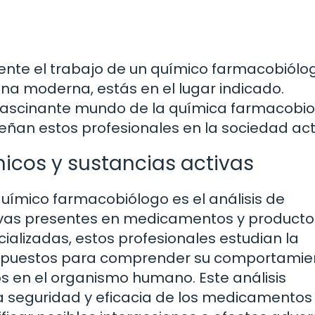
ente el trabajo de un químico farmacobiólo
na moderna, estás en el lugar indicado.
fascinante mundo de la química farmacobio
eñan estos profesionales en la sociedad act
icos y sustancias activas
químico farmacobiólogo es el análisis de
ivas presentes en medicamentos y producto
ializadas, estos profesionales estudian la
ompuestos para comprender su comportamie
s en el organismo humano. Este análisis
la seguridad y eficacia de los medicamentos