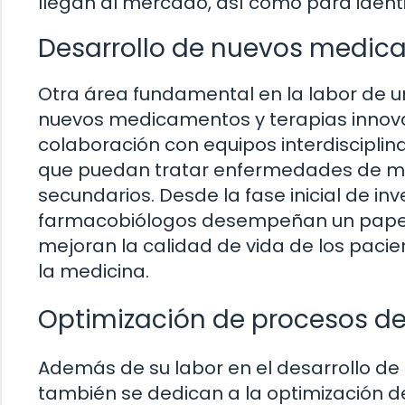
llegan al mercado, así como para identi
Desarrollo de nuevos medic
Otra área fundamental en la labor de u
nuevos medicamentos y terapias innova
colaboración con equipos interdisciplin
que puedan tratar enfermedades de ma
secundarios. Desde la fase inicial de in
farmacobiólogos desempeñan un papel c
mejoran la calidad de vida de los paci
la medicina.
Optimización de procesos de
Además de su labor en el desarrollo d
también se dedican a la optimización d