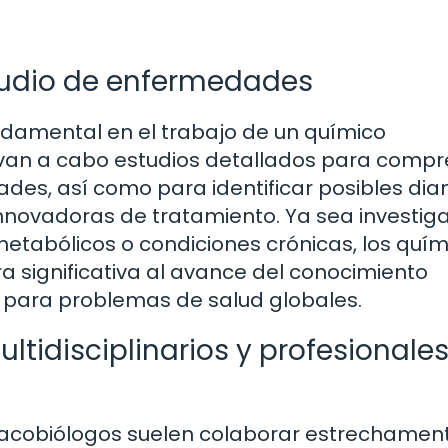
studio de enfermedades
fundamental en el trabajo de un químico
levan a cabo estudios detallados para comp
es, así como para identificar posibles dia
 innovadoras de tratamiento. Ya sea investi
etabólicos o condiciones crónicas, los quím
 significativa al avance del conocimiento
s para problemas de salud globales.
tidisciplinarios y profesionale
rmacobiólogos suelen colaborar estrechamen