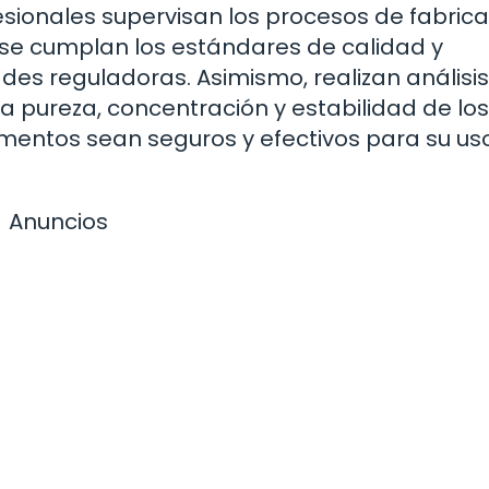
fesionales supervisan los procesos de fabric
e cumplan los estándares de calidad y
des reguladoras. Asimismo, realizan análisis
la pureza, concentración y estabilidad de los
entos sean seguros y efectivos para su us
Anuncios