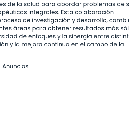
ales de la salud para abordar problemas de 
apéuticas integrales. Esta colaboración
l proceso de investigación y desarrollo, com
ntes áreas para obtener resultados más sól
ersidad de enfoques y la sinergia entre distin
ión y la mejora continua en el campo de la
Anuncios